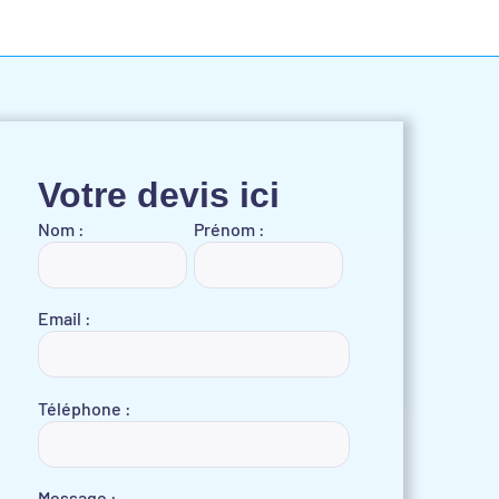
Votre devis ici
Nom :
Prénom :
Email :
Téléphone :
Message :