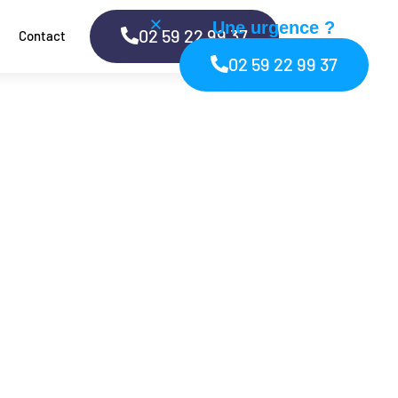
Une urgence ?
02 59 22 99 37
Contact
02 59 22 99 37
uen