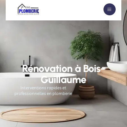
Rénovation à Bois-
Guillaume
Interventions rapides et
professionnelles en plomberie