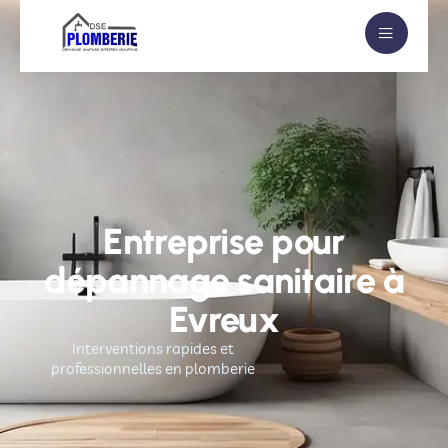
Entreprise pour
dépannage sanitaire à
Evreux
Interventions rapides et
professionnelles en plomberie