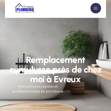
Remplacement
cumulusse près de chez
moi à Evreux
Interventions rapides et
professionnelles en plomberie