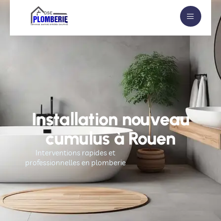
Installation nouveau
cumulus à Rouen
Interventions rapides et
professionnelles en plomberie